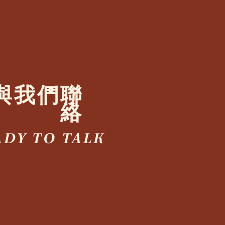
與我們聯
絡
ADY TO TALK