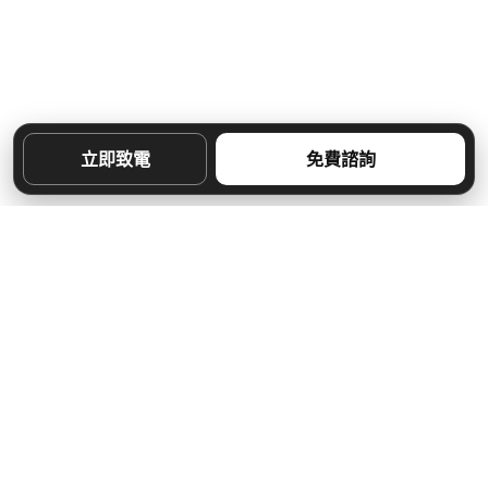
立即致電
免費諮詢
READ MORE